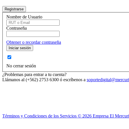
Nombre de Usuario
Contraseña
Obtener o recordar contraseña
No cerrar sesión
¿Problemas para entrar a tu cuenta?
Llámanos al (+562) 2753 6300 ó escríbenos a
soportedigital@mercuri
Términos y Condiciones de los Servicios ©
2026
Empresa El Mercuri