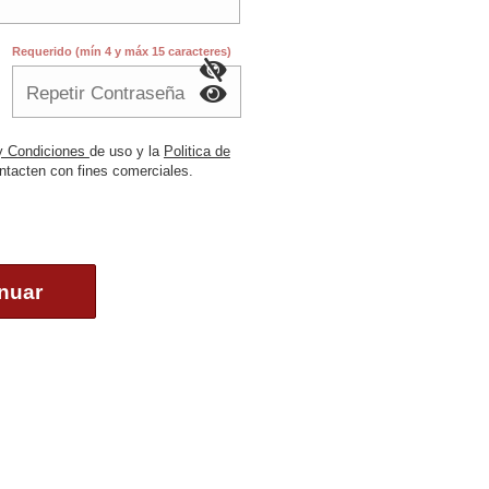
Requerido (mín 4 y máx 15 caracteres)
y Condiciones
de uso y la
Politica de
tacten con fines comerciales.