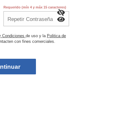
Requerido (mín 4 y máx 15 caracteres)
y Condiciones
de uso y la
Politica de
tacten con fines comerciales.