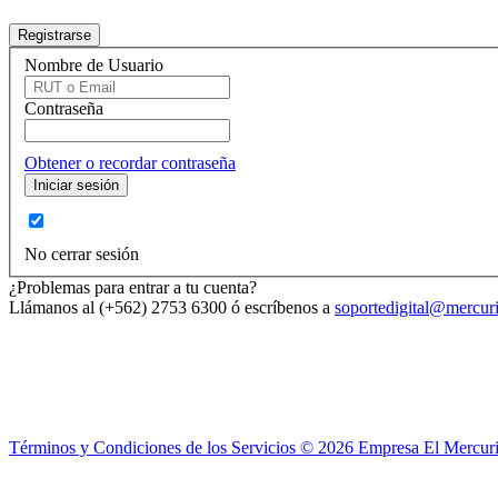
Nombre de Usuario
Contraseña
Obtener o recordar contraseña
No cerrar sesión
¿Problemas para entrar a tu cuenta?
Llámanos al (+562) 2753 6300 ó escríbenos a
soportedigital@mercuri
Términos y Condiciones de los Servicios ©
2026
Empresa El Mercuri