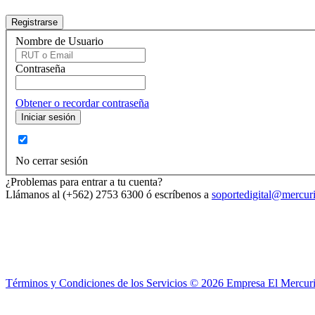
Nombre de Usuario
Contraseña
Obtener o recordar contraseña
No cerrar sesión
¿Problemas para entrar a tu cuenta?
Llámanos al (+562) 2753 6300 ó escríbenos a
soportedigital@mercuri
Términos y Condiciones de los Servicios ©
2026
Empresa El Mercuri