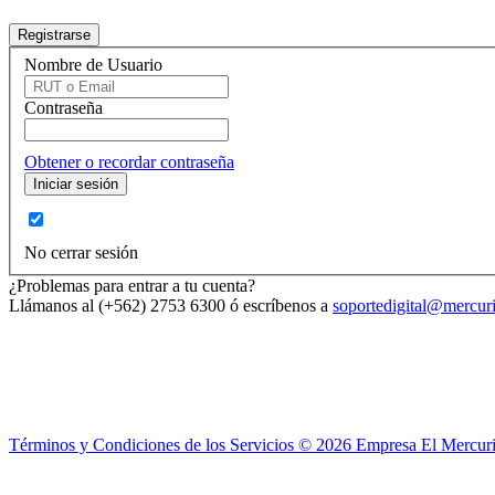
Nombre de Usuario
Contraseña
Obtener o recordar contraseña
No cerrar sesión
¿Problemas para entrar a tu cuenta?
Llámanos al (+562) 2753 6300 ó escríbenos a
soportedigital@mercuri
Términos y Condiciones de los Servicios ©
2026
Empresa El Mercuri