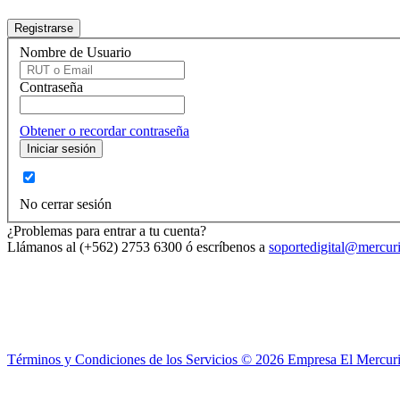
Nombre de Usuario
Contraseña
Obtener o recordar contraseña
No cerrar sesión
¿Problemas para entrar a tu cuenta?
Llámanos al (+562) 2753 6300 ó escríbenos a
soportedigital@mercuri
Términos y Condiciones de los Servicios ©
2026
Empresa El Mercuri