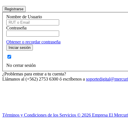
Nombre de Usuario
Contraseña
Obtener o recordar contraseña
No cerrar sesión
¿Problemas para entrar a tu cuenta?
Llámanos al (+562) 2753 6300 ó escríbenos a
soportedigital@mercuri
Términos y Condiciones de los Servicios ©
2026
Empresa El Mercuri