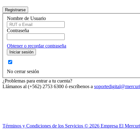
Nombre de Usuario
Contraseña
Obtener o recordar contraseña
No cerrar sesión
¿Problemas para entrar a tu cuenta?
Llámanos al (+562) 2753 6300 ó escríbenos a
soportedigital@mercuri
Términos y Condiciones de los Servicios ©
2026
Empresa El Mercuri