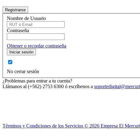
Nombre de Usuario
Contraseña
Obtener o recordar contraseña
No cerrar sesión
¿Problemas para entrar a tu cuenta?
Llámanos al (+562) 2753 6300 ó escríbenos a
soportedigital@mercuri
Términos y Condiciones de los Servicios ©
2026
Empresa El Mercuri