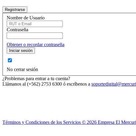
Nombre de Usuario
Contraseña
Obtener o recordar contraseña
No cerrar sesión
¿Problemas para entrar a tu cuenta?
Llámanos al (+562) 2753 6300 ó escríbenos a
soportedigital@mercuri
Términos y Condiciones de los Servicios ©
2026
Empresa El Mercuri