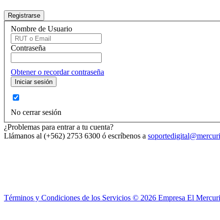
Nombre de Usuario
Contraseña
Obtener o recordar contraseña
No cerrar sesión
¿Problemas para entrar a tu cuenta?
Llámanos al (+562) 2753 6300 ó escríbenos a
soportedigital@mercuri
Términos y Condiciones de los Servicios ©
2026
Empresa El Mercuri