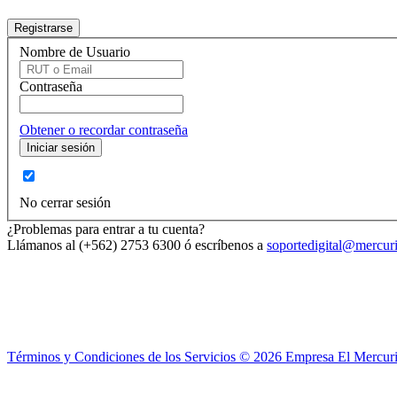
Nombre de Usuario
Contraseña
Obtener o recordar contraseña
No cerrar sesión
¿Problemas para entrar a tu cuenta?
Llámanos al (+562) 2753 6300 ó escríbenos a
soportedigital@mercuri
Términos y Condiciones de los Servicios ©
2026
Empresa El Mercuri