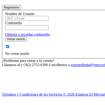
Nombre de Usuario
Contraseña
Obtener o recordar contraseña
No cerrar sesión
¿Problemas para entrar a tu cuenta?
Llámanos al (+562) 2753 6300 ó escríbenos a
soportedigital@mercuri
Términos y Condiciones de los Servicios ©
2026
Empresa El Mercuri