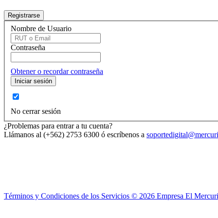
Nombre de Usuario
Contraseña
Obtener o recordar contraseña
No cerrar sesión
¿Problemas para entrar a tu cuenta?
Llámanos al (+562) 2753 6300 ó escríbenos a
soportedigital@mercuri
Términos y Condiciones de los Servicios ©
2026
Empresa El Mercuri