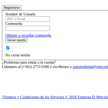
Nombre de Usuario
Contraseña
Obtener o recordar contraseña
No cerrar sesión
¿Problemas para entrar a tu cuenta?
Llámanos al (+562) 2753 6300 ó escríbenos a
soportedigital@mercuri
Términos y Condiciones de los Servicios ©
2026
Empresa El Mercuri