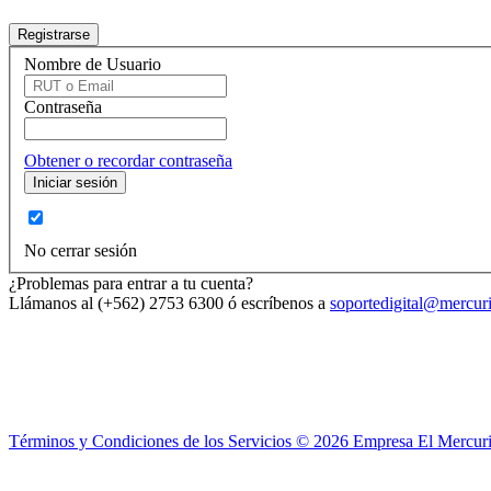
Nombre de Usuario
Contraseña
Obtener o recordar contraseña
No cerrar sesión
¿Problemas para entrar a tu cuenta?
Llámanos al (+562) 2753 6300 ó escríbenos a
soportedigital@mercuri
Términos y Condiciones de los Servicios ©
2026
Empresa El Mercuri